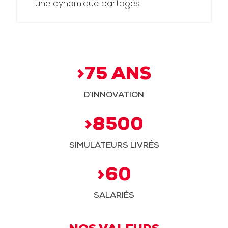
une dynamique partagés
>75 ANS
D’INNOVATION
>8500
SIMULATEURS LIVRÉS
>60
SALARIÉS