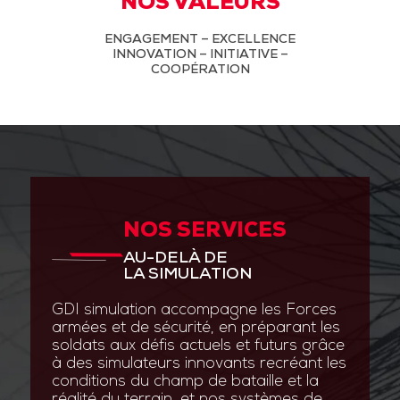
NOS VALEURS
ENGAGEMENT – EXCELLENCE
INNOVATION – INITIATIVE –
COOPÉRATION
NOS SERVICES
AU-DELÀ DE
LA SIMULATION
GDI simulation accompagne les Forces
armées et de sécurité, en préparant les
soldats aux défis actuels et futurs grâce
à des simulateurs innovants recréant les
conditions du champ de bataille et la
réalité du terrain, et nos systèmes de