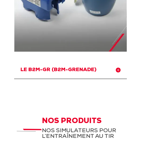
LE B2M-GR (B2M-GRENADE)
NOS PRODUITS
NOS SIMULATEURS POUR
L’ENTRAÎNEMENT AU TIR