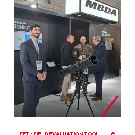
FET : FIELD EVALUATION TOOL