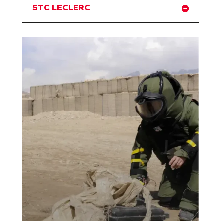
STC LECLERC