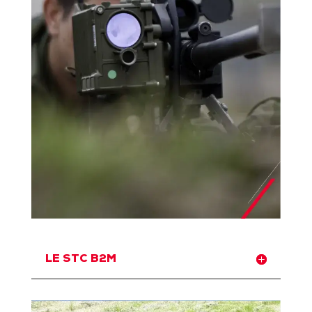
LE STC B2M