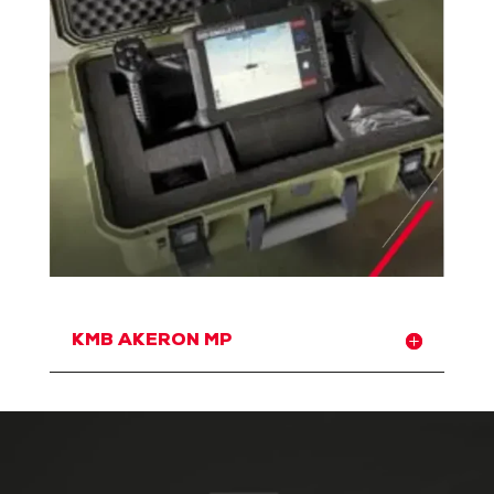
KMB AKERON MP