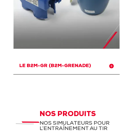
LE B2M-GR (B2M-GRENADE)
NOS PRODUITS
NOS SIMULATEURS POUR
L’ENTRAÎNEMENT AU TIR