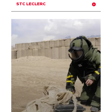
STC LECLERC