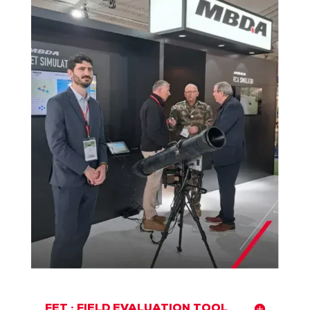
FET : FIELD EVALUATION TOOL