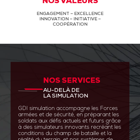
NOS VALEURS
ENGAGEMENT – EXCELLENCE
INNOVATION – INITIATIVE –
COOPÉRATION
NOS SERVICES
AU-DELÀ DE
LA SIMULATION
GDI simulation accompagne les Forces
armées et de sécurité, en préparant les
soldats aux défis actuels et futurs grâce
à des simulateurs innovants recréant les
conditions du champ de bataille et la
réalité du terrain, et nos systèmes de