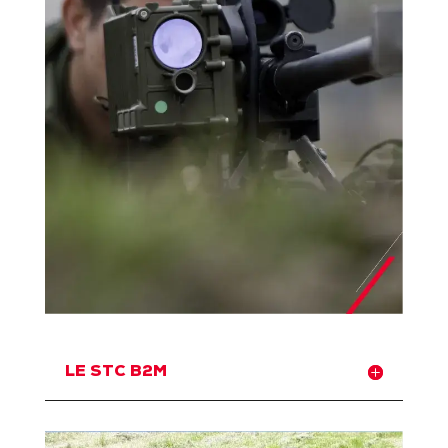
LE STC B2M