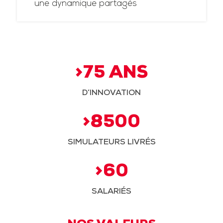
une dynamique partagés
>75 ANS
D’INNOVATION
>8500
SIMULATEURS LIVRÉS
>60
SALARIÉS