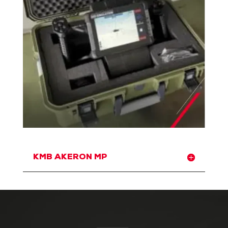
KMB AKERON MP