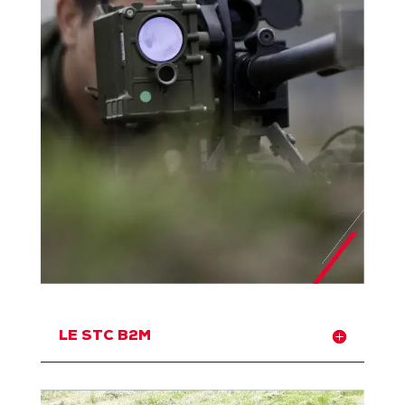
LE STC B2M