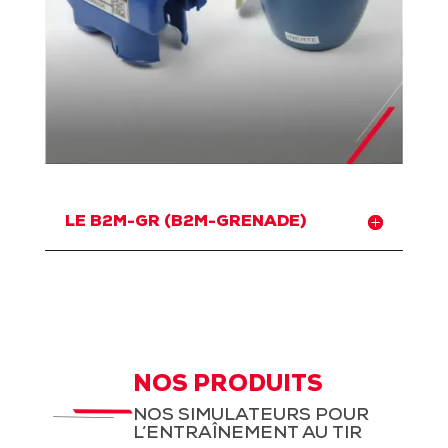
LE B2M-GR (B2M-GRENADE)
NOS PRODUITS
NOS SIMULATEURS POUR
L’ENTRAÎNEMENT AU TIR