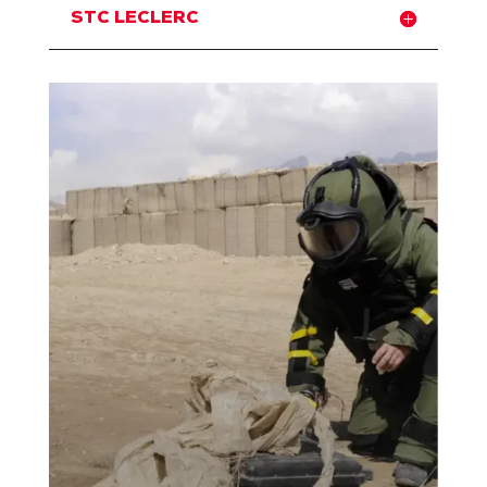
STC LECLERC