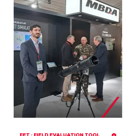
FET : FIELD EVALUATION TOOL