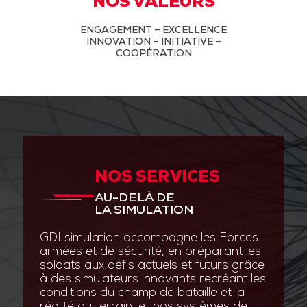
NOS VALEURS
ENGAGEMENT – EXCELLENCE
INNOVATION – INITIATIVE –
COOPÉRATION
NOS SERVICES
AU-DELÀ DE
LA SIMULATION
GDI simulation accompagne les Forces
armées et de sécurité, en préparant les
soldats aux défis actuels et futurs grâce
à des simulateurs innovants recréant les
conditions du champ de bataille et la
réalité du terrain, et nos systèmes de