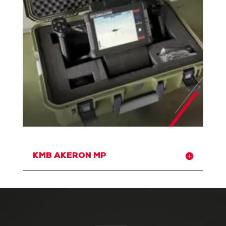
KMB AKERON MP