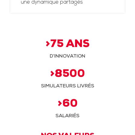
une dynamique partagés
>75 ANS
D’INNOVATION
>8500
SIMULATEURS LIVRÉS
>60
SALARIÉS