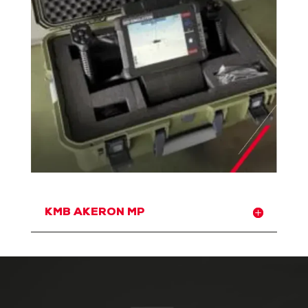
KMB AKERON MP