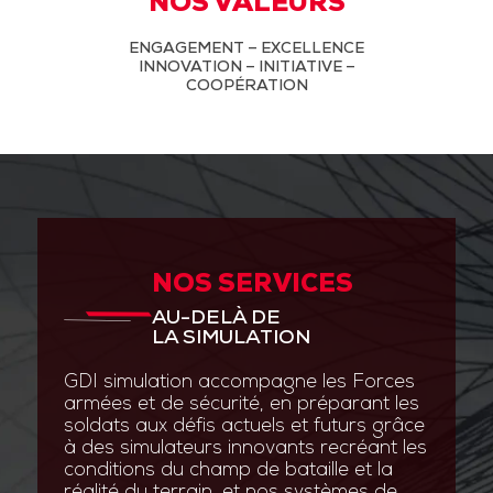
NOS VALEURS
ENGAGEMENT – EXCELLENCE
INNOVATION – INITIATIVE –
COOPÉRATION
NOS SERVICES
AU-DELÀ DE
LA SIMULATION
GDI simulation accompagne les Forces
armées et de sécurité, en préparant les
soldats aux défis actuels et futurs grâce
à des simulateurs innovants recréant les
conditions du champ de bataille et la
réalité du terrain, et nos systèmes de