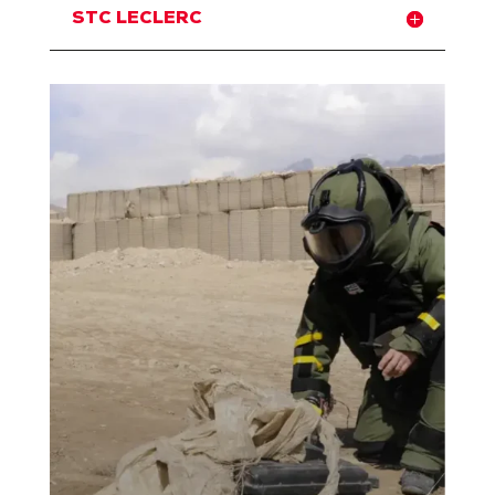
STC LECLERC