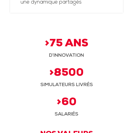
une dynamique partagés
>75 ANS
D’INNOVATION
>8500
SIMULATEURS LIVRÉS
>60
SALARIÉS