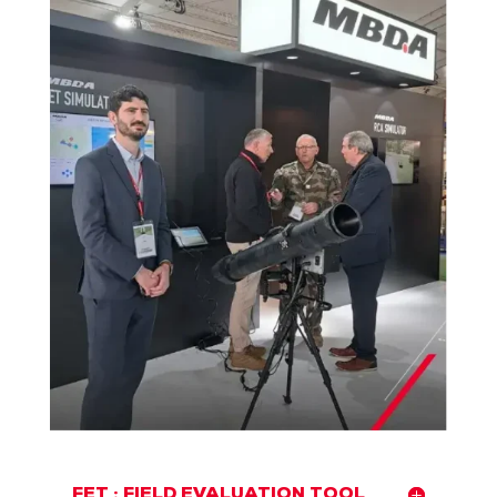
FET : FIELD EVALUATION TOOL