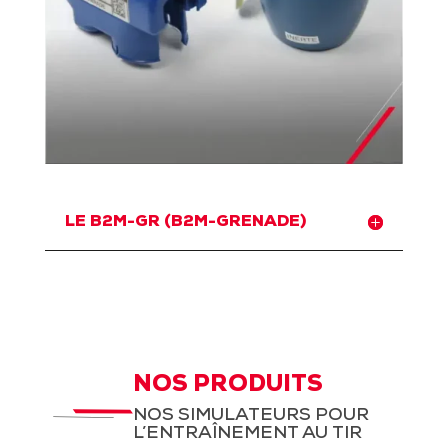
LE B2M-GR (B2M-GRENADE)
NOS PRODUITS
NOS SIMULATEURS POUR
L’ENTRAÎNEMENT AU TIR