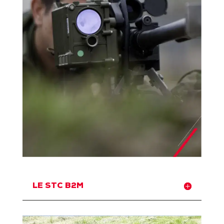
LE STC B2M