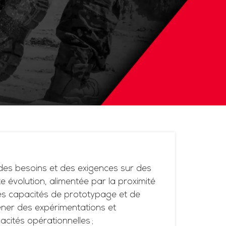
es besoins et des exigences sur des
 évolution, alimentée par la proximité
ses capacités de prototypage et de
ner des expérimentations et
acités opérationnelles ;