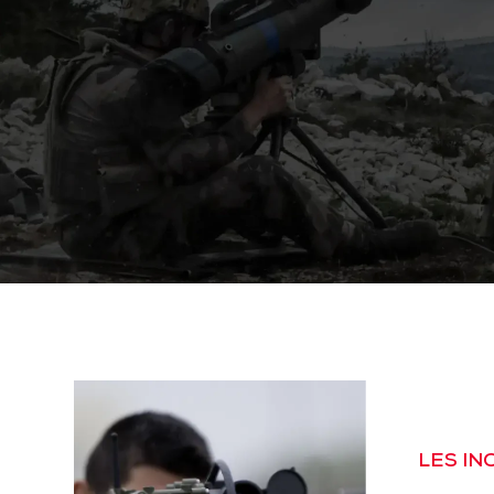
LES I