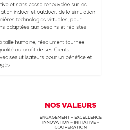
tive et sans cesse renouvelée sur les
ation indoor et outdoor, de la simulation
ières technologies virtuelles, pour
ns adaptées aux besoins et réalistes
à taille humaine, résolument tournée
 qualité au profit de ses Clients.
vec ses utilisateurs pour un bénéfice et
agés
NOS VALEURS
ENGAGEMENT – EXCELLENCE
INNOVATION – INITIATIVE –
COOPÉRATION