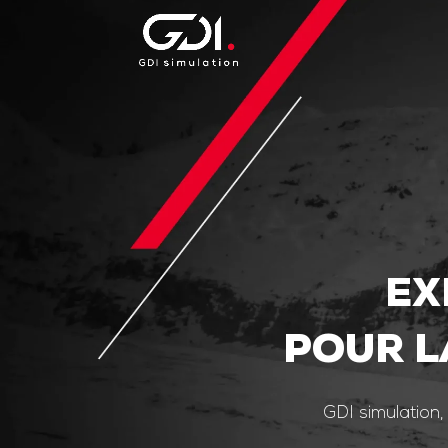
EX
POUR L
GDI simulation,