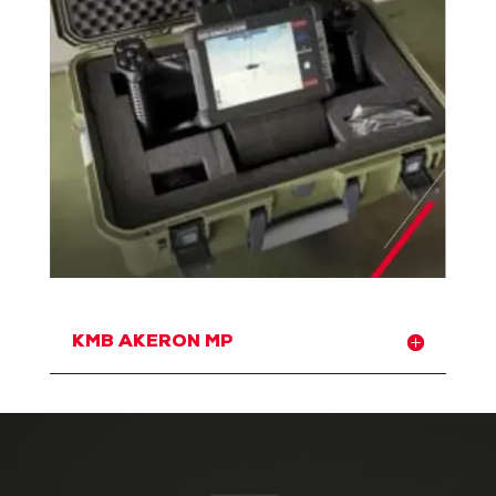
KMB AKERON MP