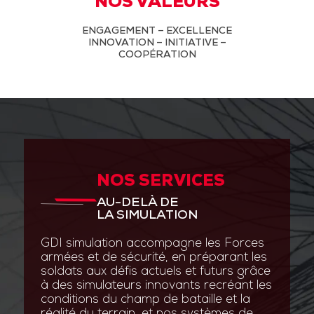
NOS VALEURS
ENGAGEMENT – EXCELLENCE
INNOVATION – INITIATIVE –
COOPÉRATION
NOS SERVICES
AU-DELÀ DE
LA SIMULATION
GDI simulation accompagne les Forces
armées et de sécurité, en préparant les
soldats aux défis actuels et futurs grâce
à des simulateurs innovants recréant les
conditions du champ de bataille et la
réalité du terrain, et nos systèmes de