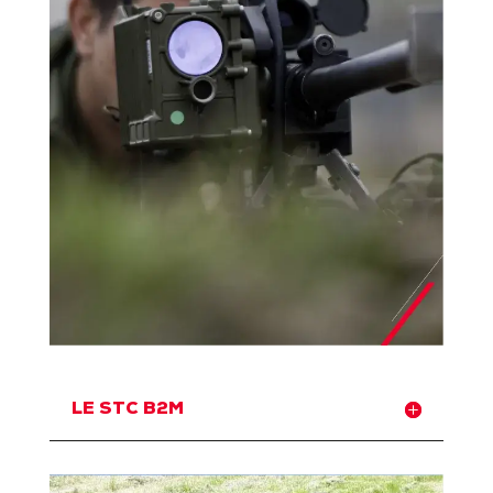
LE STC B2M