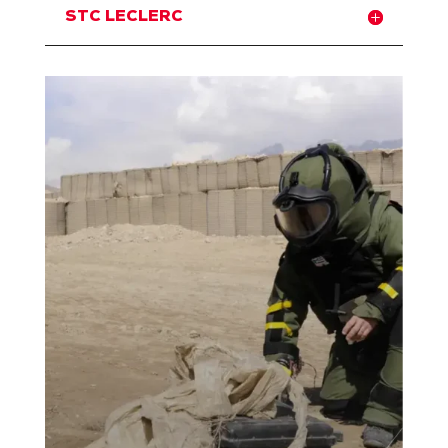
STC LECLERC