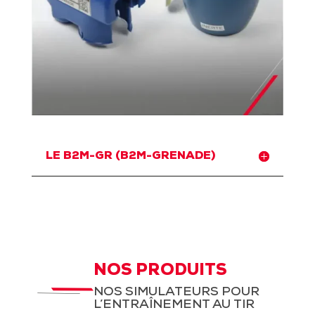
LE B2M-GR (B2M-GRENADE)
NOS PRODUITS
NOS SIMULATEURS POUR
L’ENTRAÎNEMENT AU TIR