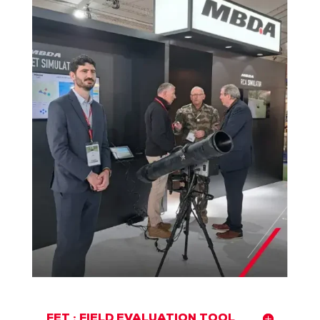
FET : FIELD EVALUATION TOOL