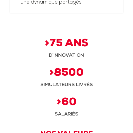
une dynamique partagés
>75 ANS
D’INNOVATION
>8500
SIMULATEURS LIVRÉS
>60
SALARIÉS