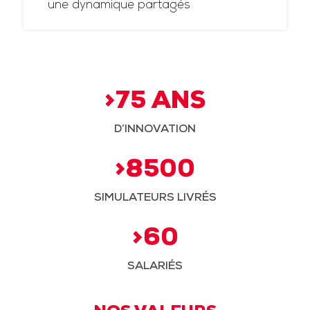
une dynamique partagés
>75 ANS
D’INNOVATION
>8500
SIMULATEURS LIVRÉS
>60
SALARIÉS