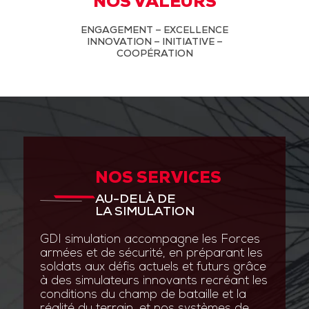
NOS VALEURS
ENGAGEMENT – EXCELLENCE
INNOVATION – INITIATIVE –
COOPÉRATION
NOS SERVICES
AU-DELÀ DE
LA SIMULATION
GDI simulation accompagne les Forces
armées et de sécurité, en préparant les
soldats aux défis actuels et futurs grâce
à des simulateurs innovants recréant les
conditions du champ de bataille et la
réalité du terrain, et nos systèmes de