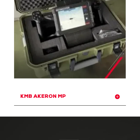
KMB AKERON MP