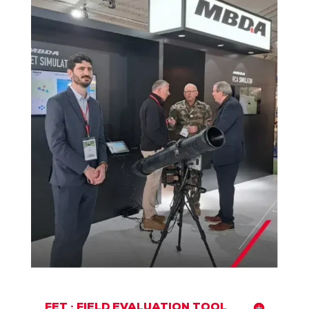
FET : FIELD EVALUATION TOOL