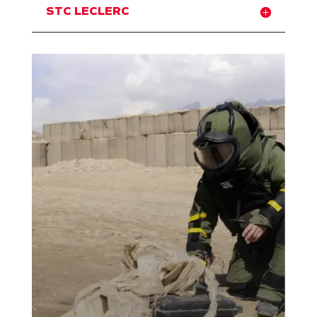
STC LECLERC