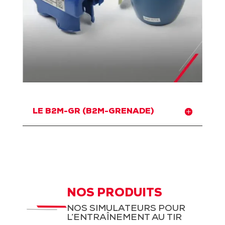
LE B2M-GR (B2M-GRENADE)
NOS PRODUITS
NOS SIMULATEURS POUR
L’ENTRAÎNEMENT AU TIR