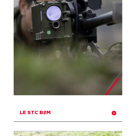
LE STC B2M