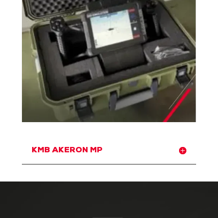
KMB AKERON MP