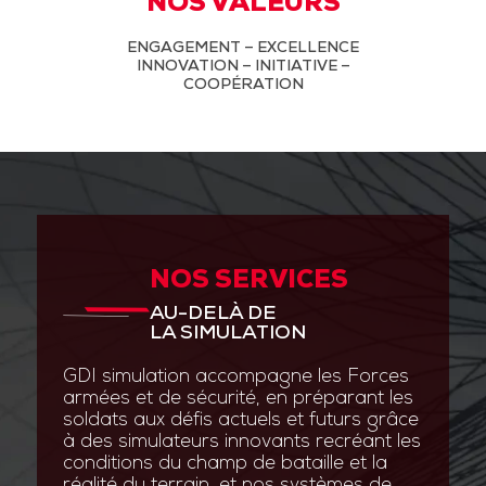
NOS VALEURS
ENGAGEMENT – EXCELLENCE
INNOVATION – INITIATIVE –
COOPÉRATION
NOS SERVICES
AU-DELÀ DE
LA SIMULATION
GDI simulation accompagne les Forces
armées et de sécurité, en préparant les
soldats aux défis actuels et futurs grâce
à des simulateurs innovants recréant les
conditions du champ de bataille et la
réalité du terrain, et nos systèmes de