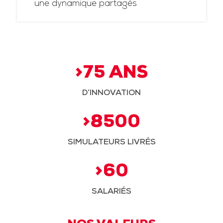
une dynamique partagés
>75 ANS
D’INNOVATION
>8500
SIMULATEURS LIVRÉS
>60
SALARIÉS