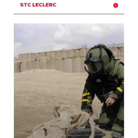
STC LECLERC