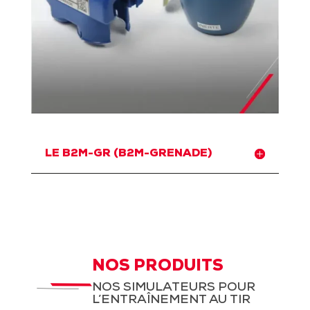
LE B2M-GR (B2M-GRENADE)
NOS PRODUITS
NOS SIMULATEURS POUR
L’ENTRAÎNEMENT AU TIR