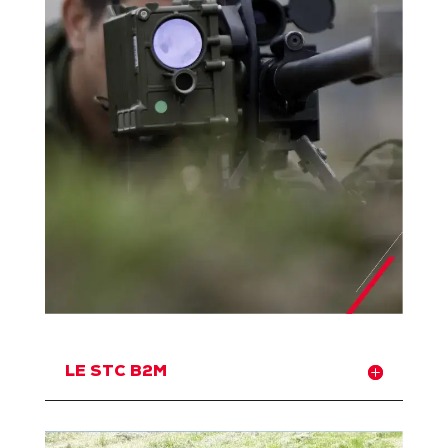
LE STC B2M