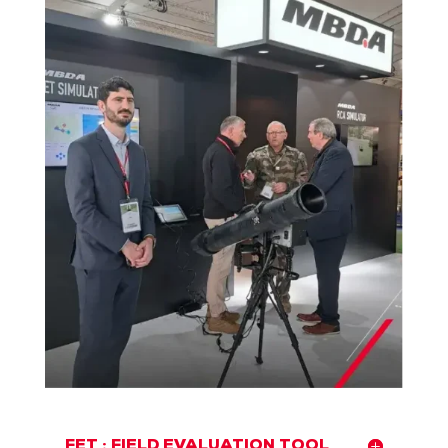
FET : FIELD EVALUATION TOOL