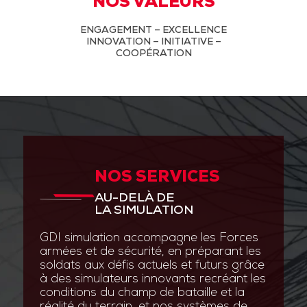
NOS VALEURS
ENGAGEMENT – EXCELLENCE
INNOVATION – INITIATIVE –
COOPÉRATION
NOS SERVICES
AU-DELÀ DE
LA SIMULATION
GDI simulation accompagne les Forces
armées et de sécurité, en préparant les
soldats aux défis actuels et futurs grâce
à des simulateurs innovants recréant les
conditions du champ de bataille et la
réalité du terrain, et nos systèmes de