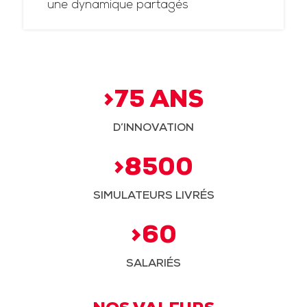
une dynamique partagés
>75 ANS
D’INNOVATION
>8500
SIMULATEURS LIVRÉS
>60
SALARIÉS