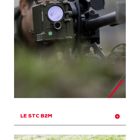
LE STC B2M