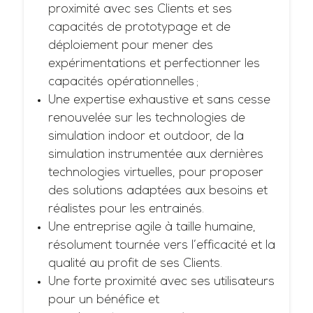
proximité avec ses Clients et ses
capacités de prototypage et de
déploiement pour mener des
expérimentations et perfectionner les
capacités opérationnelles ;
Une expertise exhaustive et sans cesse
renouvelée sur les technologies de
simulation indoor et outdoor, de la
simulation instrumentée aux dernières
technologies virtuelles, pour proposer
des solutions adaptées aux besoins et
réalistes pour les entrainés.
Une entreprise agile à taille humaine,
résolument tournée vers l’efficacité et la
qualité au profit de ses Clients.
Une forte proximité avec ses utilisateurs
pour un bénéfice et