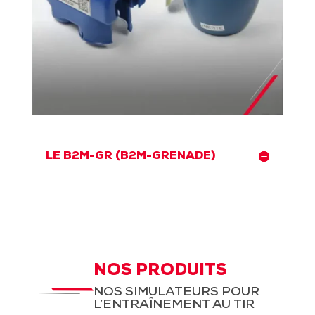
LE B2M-GR (B2M-GRENADE)
NOS PRODUITS
NOS SIMULATEURS POUR
L’ENTRAÎNEMENT AU TIR