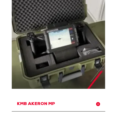
KMB AKERON MP