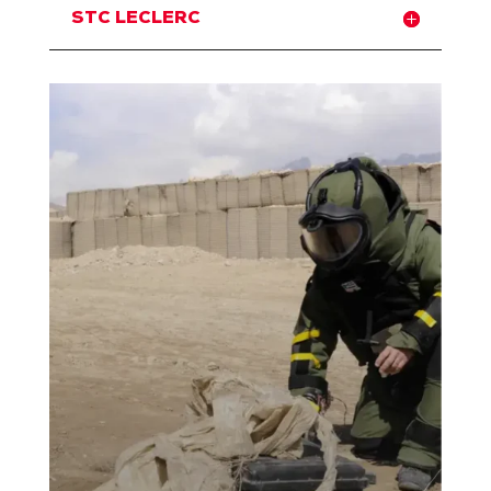
STC LECLERC