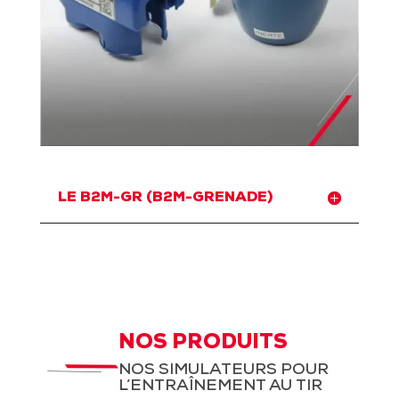
LE B2M-GR (B2M-GRENADE)
NOS PRODUITS
NOS SIMULATEURS POUR
L’ENTRAÎNEMENT AU TIR