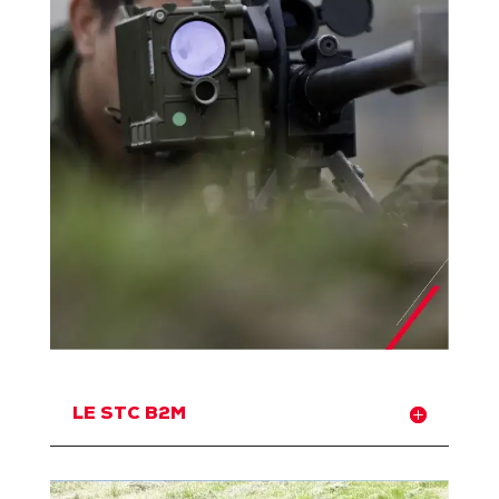
LE STC B2M