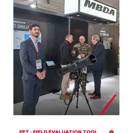
FET : FIELD EVALUATION TOOL