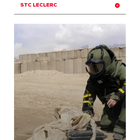
STC LECLERC