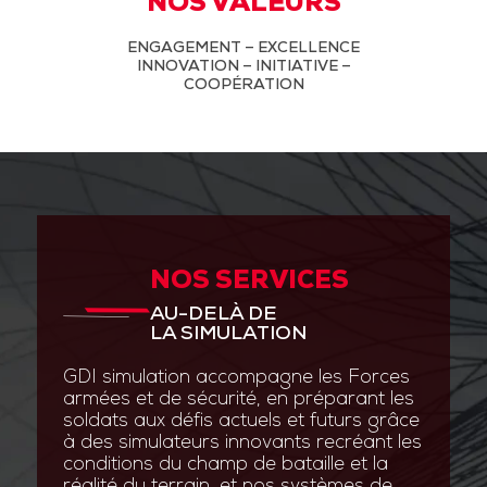
NOS VALEURS
ENGAGEMENT – EXCELLENCE
INNOVATION – INITIATIVE –
COOPÉRATION
NOS SERVICES
AU-DELÀ DE
LA SIMULATION
GDI simulation accompagne les Forces
armées et de sécurité, en préparant les
soldats aux défis actuels et futurs grâce
à des simulateurs innovants recréant les
conditions du champ de bataille et la
réalité du terrain, et nos systèmes de