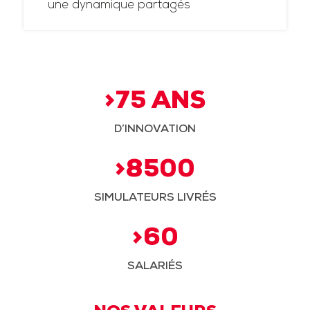
une dynamique partagés
>75 ANS
D’INNOVATION
>8500
SIMULATEURS LIVRÉS
>60
SALARIÉS