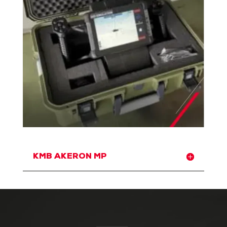
KMB AKERON MP