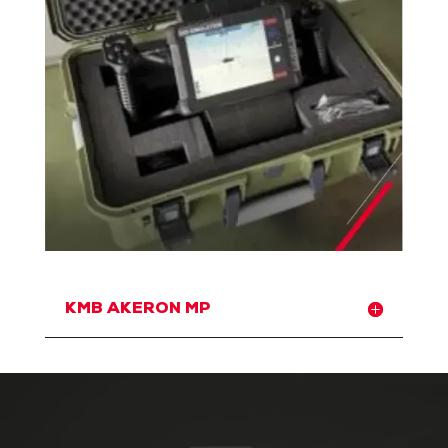
KMB AKERON MP