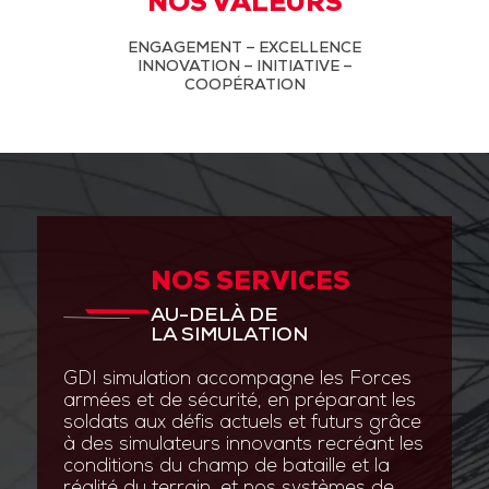
NOS VALEURS
ENGAGEMENT – EXCELLENCE
INNOVATION – INITIATIVE –
COOPÉRATION
NOS SERVICES
AU-DELÀ DE
LA SIMULATION
GDI simulation accompagne les Forces
armées et de sécurité, en préparant les
soldats aux défis actuels et futurs grâce
à des simulateurs innovants recréant les
conditions du champ de bataille et la
réalité du terrain, et nos systèmes de