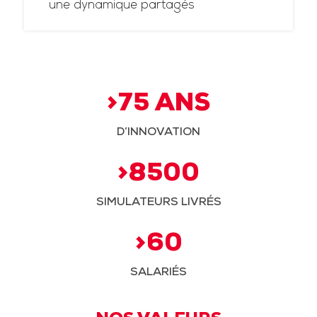
une dynamique partagés
>75 ANS
D’INNOVATION
>8500
SIMULATEURS LIVRÉS
>60
SALARIÉS