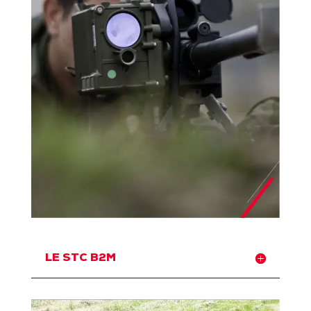
LE STC B2M