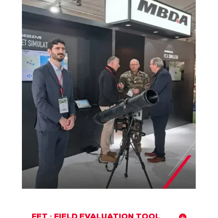
FET : FIELD EVALUATION TOOL