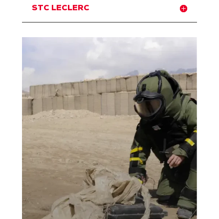
STC LECLERC