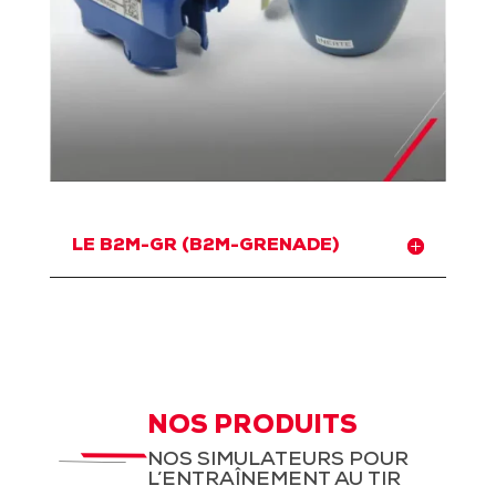
LE B2M-GR (B2M-GRENADE)
NOS PRODUITS
NOS SIMULATEURS POUR
L’ENTRAÎNEMENT AU TIR