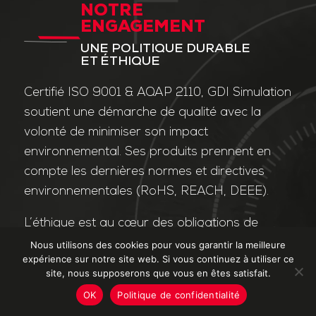
NOTRE
ENGAGEMENT
UNE POLITIQUE DURABLE
ET ÉTHIQUE
Certifié ISO 9001 & AQAP 2110, GDI Simulation
soutient une démarche de qualité avec la
volonté de minimiser son impact
environnemental. Ses produits prennent en
compte les dernières normes et directives
environnementales (RoHS, REACH, DEEE).
L’éthique est au cœur des obligations de
l’entreprise et de ses valeurs. Nos affaires
Nous utilisons des cookies pour vous garantir la meilleure
expérience sur notre site web. Si vous continuez à utiliser ce
sont conduites dans le strict respect des
site, nous supposerons que vous en êtes satisfait.
différentes lois applicables dans le domaine
OK
Politique de confidentialité
de la lutte contre la corruption et le trafic