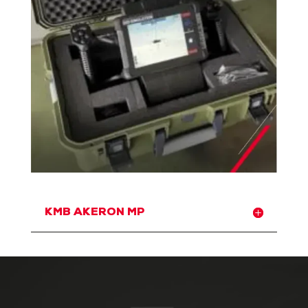
KMB AKERON MP