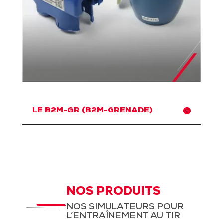
LE B2M-GR (B2M-GRENADE)
NOS PRODUITS
NOS SIMULATEURS POUR
L’ENTRAÎNEMENT AU TIR