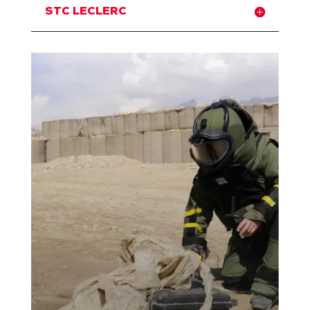
STC LECLERC