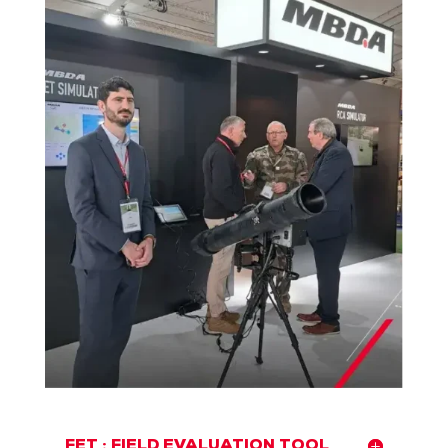
FET : FIELD EVALUATION TOOL