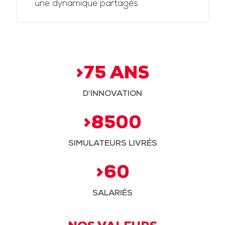
une dynamique partagés
>75 ANS
D’INNOVATION
>8500
SIMULATEURS LIVRÉS
>60
SALARIÉS