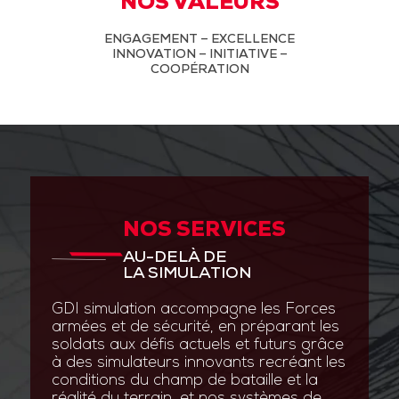
NOS VALEURS
ENGAGEMENT – EXCELLENCE
INNOVATION – INITIATIVE –
COOPÉRATION
NOS SERVICES
AU-DELÀ DE
LA SIMULATION
GDI simulation accompagne les Forces
armées et de sécurité, en préparant les
soldats aux défis actuels et futurs grâce
à des simulateurs innovants recréant les
conditions du champ de bataille et la
réalité du terrain, et nos systèmes de