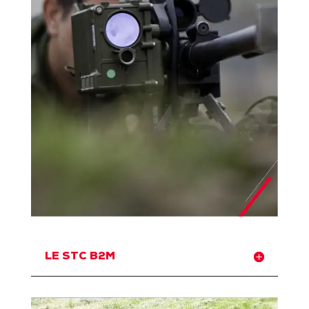
LE STC B2M