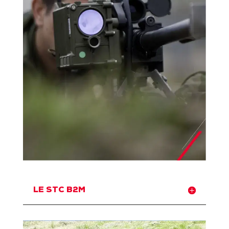
LE STC B2M