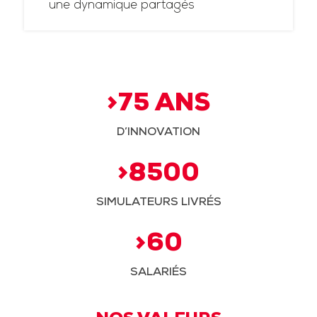
une dynamique partagés
>75 ANS
D’INNOVATION
>8500
SIMULATEURS LIVRÉS
>60
SALARIÉS