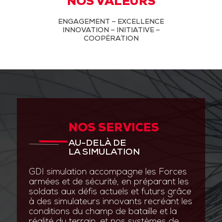
NOS VALEURS
ENGAGEMENT – EXCELLENCE
INNOVATION – INITIATIVE –
COOPÉRATION
NOS SERVICES
AU-DELÀ DE
LA SIMULATION
GDI simulation accompagne les Forces
armées et de sécurité, en préparant les
soldats aux défis actuels et futurs grâce
à des simulateurs innovants recréant les
conditions du champ de bataille et la
réalité du terrain, et nos systèmes de