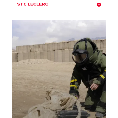
STC LECLERC