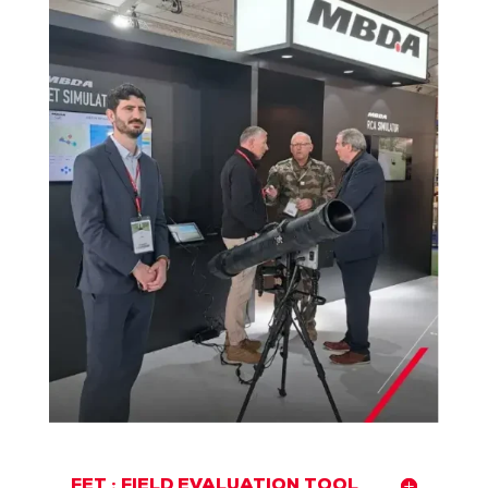
FET : FIELD EVALUATION TOOL