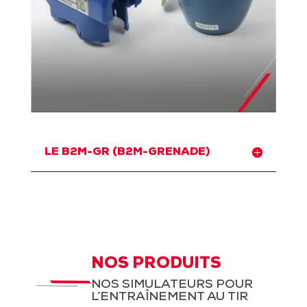
LE B2M-GR (B2M-GRENADE)
NOS PRODUITS
NOS SIMULATEURS POUR
L’ENTRAÎNEMENT AU TIR