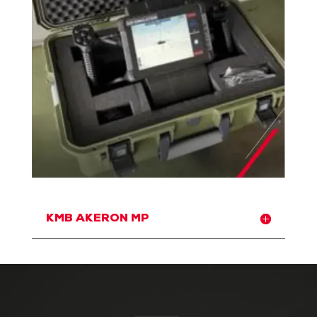
KMB AKERON MP