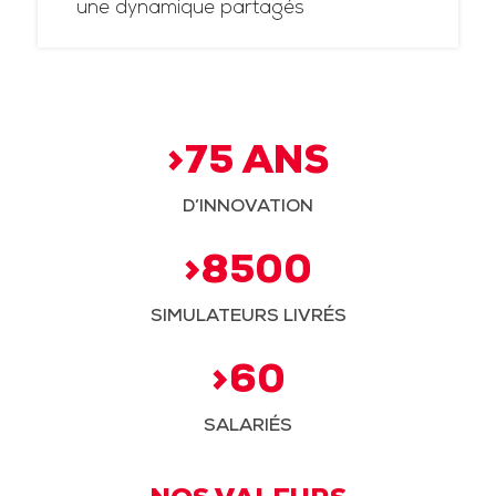
une dynamique partagés
>75 ANS
D’INNOVATION
>8500
SIMULATEURS LIVRÉS
>60
SALARIÉS