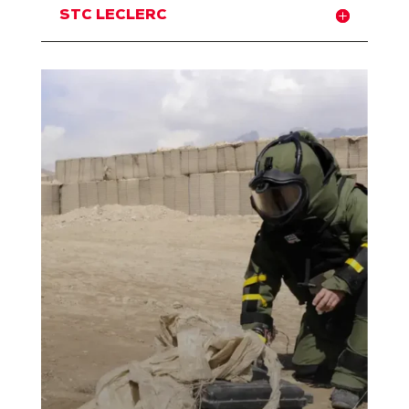
STC LECLERC