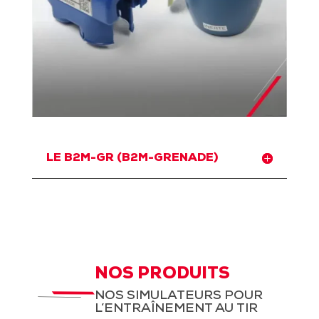
LE B2M-GR (B2M-GRENADE)
NOS PRODUITS
NOS SIMULATEURS POUR
L’ENTRAÎNEMENT AU TIR