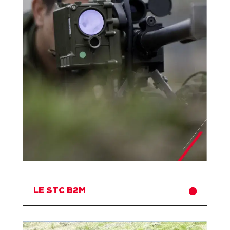
LE STC B2M