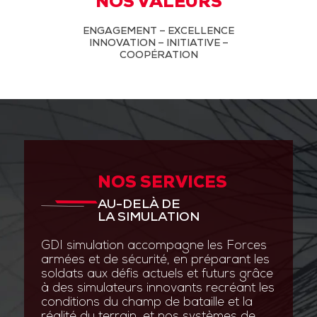
NOS VALEURS
ENGAGEMENT – EXCELLENCE
INNOVATION – INITIATIVE –
COOPÉRATION
NOS SERVICES
AU-DELÀ DE
LA SIMULATION
GDI simulation accompagne les Forces
armées et de sécurité, en préparant les
soldats aux défis actuels et futurs grâce
à des simulateurs innovants recréant les
conditions du champ de bataille et la
réalité du terrain, et nos systèmes de