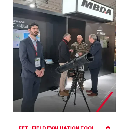
FET : FIELD EVALUATION TOOL