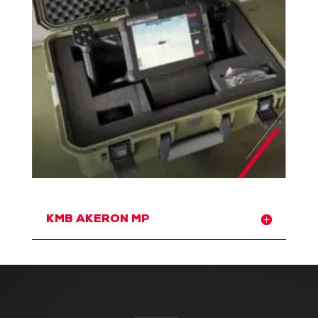
KMB AKERON MP