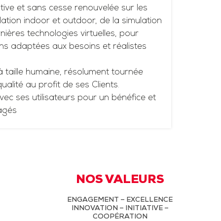
tive et sans cesse renouvelée sur les
ation indoor et outdoor, de la simulation
ières technologies virtuelles, pour
ns adaptées aux besoins et réalistes
à taille humaine, résolument tournée
 qualité au profit de ses Clients.
vec ses utilisateurs pour un bénéfice et
agés
NOS VALEURS
ENGAGEMENT – EXCELLENCE
INNOVATION – INITIATIVE –
COOPÉRATION