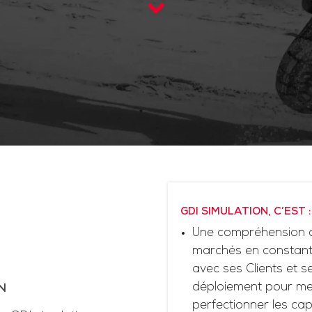
GDI SIMULATION, C’EST :
Une compréhension d
marchés en constante
avec ses Clients et 
déploiement pour me
N
perfectionner les cap