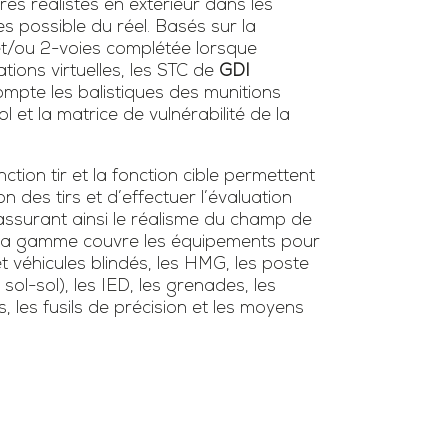
ires réalistes en extérieur dans les
es possible du réel. Basés sur la
 et/ou 2-voies complétée lorsque
tions virtuelles, les STC de
GDI
mpte les balistiques des munitions
l et la matrice de vulnérabilité de la
tion tir et la fonction cible permettent
ion des tirs et d’effectuer l’évaluation
surant ainsi le réalisme du champ de
s. La gamme couvre les équipements pour
et véhicules blindés, les HMG, les poste
/ sol-sol), les IED, les grenades, les
s, les fusils de précision et les moyens