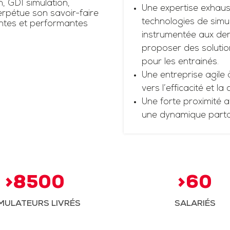
n, GDI simulation,
Une expertise exhaus
rpétue son savoir-faire
technologies de simul
antes et performantes
instrumentée aux dern
proposer des solutio
pour les entrainés.
Une entreprise agile 
vers l’efficacité et la
Une forte proximité a
une dynamique part
>8500
>60
MULATEURS LIVRÉS
SALARIÉS