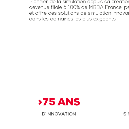
Pionnier de la simulation depuis sa créatio
devenue filiale à 100% de MBDA France, pe
et offre des solutions de simulation innov
dans les domaines les plus exigeants.
>75 ANS
D’INNOVATION
SI