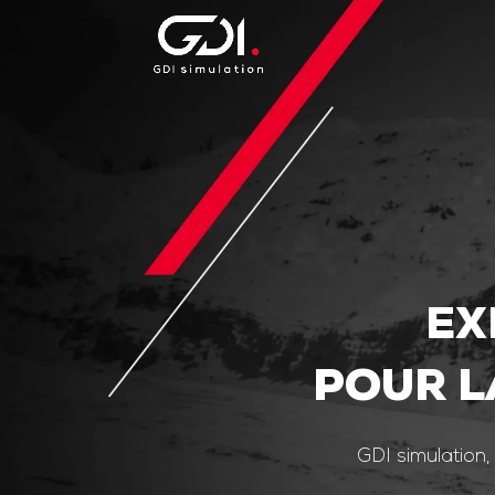
EX
POUR L
GDI simulation,