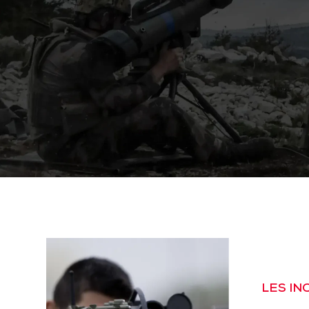
LES I