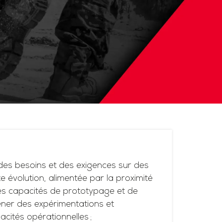
es besoins et des exigences sur des
 évolution, alimentée par la proximité
ses capacités de prototypage et de
ner des expérimentations et
acités opérationnelles ;