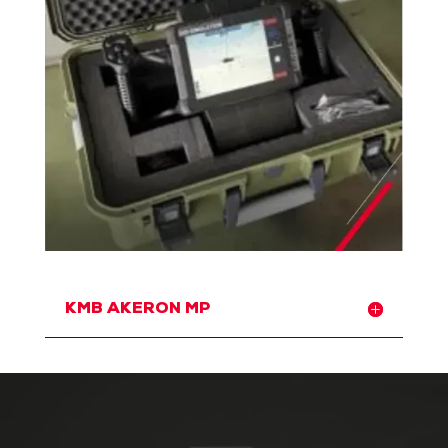
KMB AKERON MP