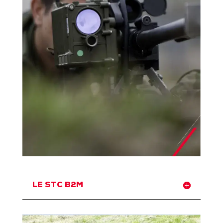
LE STC B2M