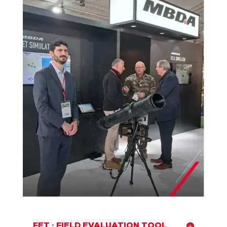
FET : FIELD EVALUATION TOOL