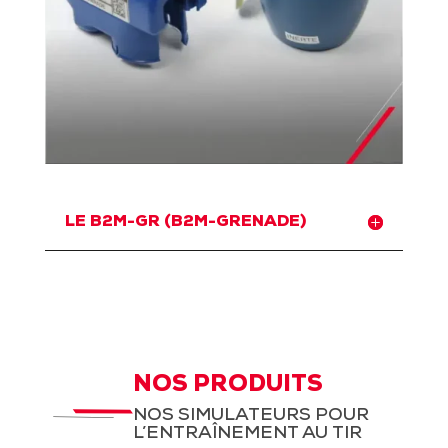
LE B2M-GR (B2M-GRENADE)
NOS PRODUITS
NOS SIMULATEURS POUR
L’ENTRAÎNEMENT AU TIR