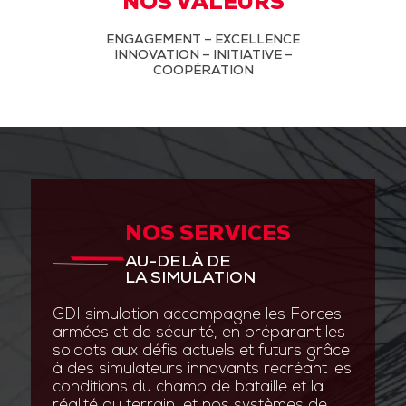
NOS VALEURS
ENGAGEMENT – EXCELLENCE
INNOVATION – INITIATIVE –
COOPÉRATION
NOS SERVICES
AU-DELÀ DE
LA SIMULATION
GDI simulation accompagne les Forces
armées et de sécurité, en préparant les
soldats aux défis actuels et futurs grâce
à des simulateurs innovants recréant les
conditions du champ de bataille et la
réalité du terrain, et nos systèmes de