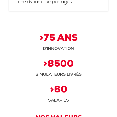
une dynamique partagés
>75 ANS
D’INNOVATION
>8500
SIMULATEURS LIVRÉS
>60
SALARIÉS