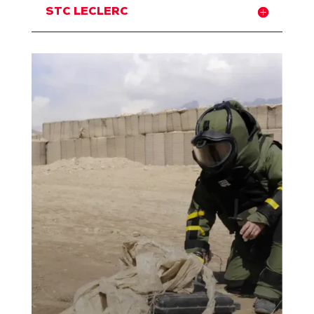
STC LECLERC